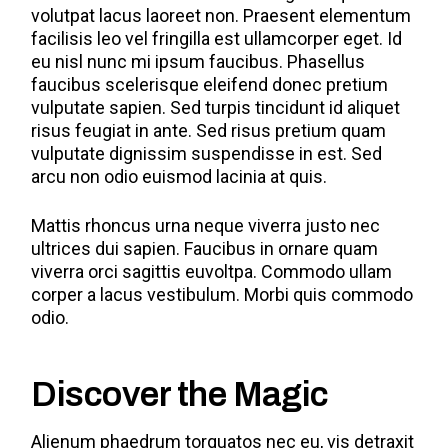
volutpat lacus laoreet non. Praesent elementum
facilisis leo vel fringilla est ullamcorper eget. Id
eu nisl nunc mi ipsum faucibus. Phasellus
faucibus scelerisque eleifend donec pretium
vulputate sapien. Sed turpis tincidunt id aliquet
risus feugiat in ante. Sed risus pretium quam
vulputate dignissim suspendisse in est. Sed
arcu non odio euismod lacinia at quis.
Mattis rhoncus urna neque viverra justo nec
ultrices dui sapien. Faucibus in ornare quam
viverra orci sagittis euvoltpa. Commodo ullam
corper a lacus vestibulum. Morbi quis commodo
odio.
Discover the Magic
Alienum phaedrum torquatos nec eu, vis detraxit