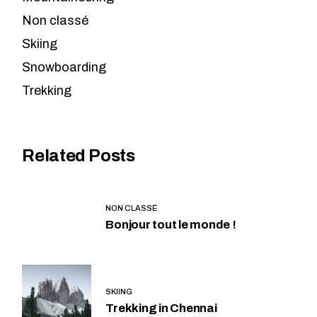
Non classé
Skiing
Snowboarding
Trekking
Related Posts
NON CLASSÉ
Bonjour tout le monde !
SKIING
Trekking in Chennai