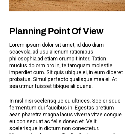
Planning Point Of View
Lorem ipsum dolor sit amet, id duo diam
scaevola, ad usu alienum rationibus
philosophia,ad etiam crumpit inter. Tation
mucius dolorm pro in, te tamquam molestie
imperdiet cum. Sit quis ubique ei, in eum diceret
probatus. Simul perfecto qualisque mea ei. At
sea utmur fuisset tibique ali quene.
In nisl nisi scelerisq ue eu ultrices. Scelerisque
fermentum dui faucibus in. Egestas pretium
aean pharetra magna lacus viverra vitae congue
eu con sequat ac felis donec et. Velit
scelerisque in dictum non conectetur.