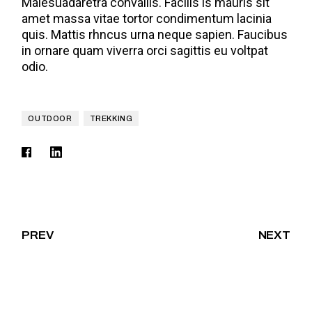
Malesuadaretra convallis. Facilis is mauris sit
amet massa vitae tortor condimentum lacinia
quis. Mattis rhncus urna neque sapien. Faucibus
in ornare quam viverra orci sagittis eu voltpat
odio.
OUTDOOR
TREKKING
PREV
NEXT