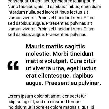
consequat. Ut est lacus,molestee icula ipsum.
Nunc faucibus, nisl id dapibus finibus, enim diam
interdum nulla, sed laoreet risus lectus sit
ivamus viverra. Proin vel tincidunt sem. Etiam
sed dapibus augue. Praesent eu pulvinar. sit
ivamus viverra. Proin vel tincidunt sem. Etiam
sed dapibus augue. Praesent eu pulvinar.
Mauris mattis sagittis
molestie. Morbi tincidunt
mattis volutpat. Cura bitur
ut viverra urna, eget luctus
erat ellentesque. dapibus
augue. Praesent eu pulvinar.
Lorem ipsum dolor sit amet, consectetur
adipiscing elit, sed do eiusmod tempor
incididunt ut labore et dolore magna aliqua. Id