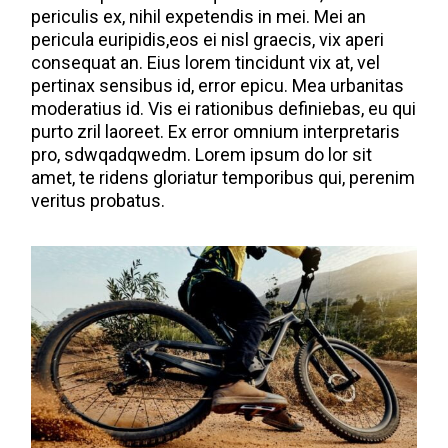
periculis ex, nihil expetendis in mei. Mei an
pericula euripidis,eos ei nisl graecis, vix aperi
consequat an. Eius lorem tincidunt vix at, vel
pertinax sensibus id, error epicu. Mea urbanitas
moderatius id. Vis ei rationibus definiebas, eu qui
purto zril laoreet. Ex error omnium interpretaris
pro, sdwqadqwedm. Lorem ipsum do lor sit
amet, te ridens gloriatur temporibus qui, perenim
veritus probatus.