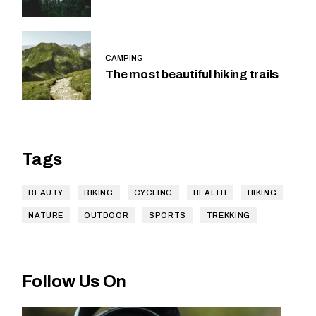
CAMPING
The most beautiful hiking trails
Tags
BEAUTY
BIKING
CYCLING
HEALTH
HIKING
NATURE
OUTDOOR
SPORTS
TREKKING
Follow Us On