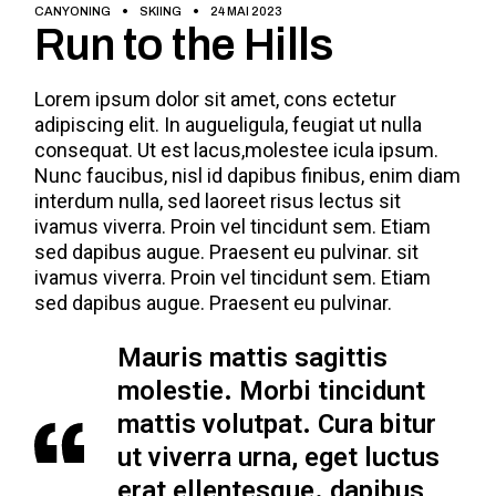
CANYONING
SKIING
24 MAI 2023
Run to the Hills
Lorem ipsum dolor sit amet, cons ectetur
adipiscing elit. In augueligula, feugiat ut nulla
consequat. Ut est lacus,molestee icula ipsum.
Nunc faucibus, nisl id dapibus finibus, enim diam
interdum nulla, sed laoreet risus lectus sit
ivamus viverra. Proin vel tincidunt sem. Etiam
sed dapibus augue. Praesent eu pulvinar. sit
ivamus viverra. Proin vel tincidunt sem. Etiam
sed dapibus augue. Praesent eu pulvinar.
Mauris mattis sagittis
molestie. Morbi tincidunt
mattis volutpat. Cura bitur
ut viverra urna, eget luctus
erat ellentesque. dapibus