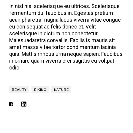
In nisl nisi scelerisq ue eu ultrices. Scelerisque
fermentum dui faucibus in. Egestas pretium
aean pharetra magna lacus viverra vitae congue
eu con sequat ac felis donec et. Velit
scelerisque in dictum non conectetur.
Malesuadaretra convallis. Facilis is mauris sit
amet massa vitae tortor condimentum lacinia
quis. Mattis rhncus urna neque sapien. Faucibus
in ornare quam viverra orci sagittis eu voltpat
odio.
BEAUTY
BIKING
NATURE