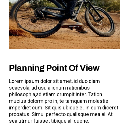
Planning Point Of View
Lorem ipsum dolor sit amet, id duo diam
scaevola, ad usu alienum rationibus
philosophia,ad etiam crumpit inter. Tation
mucius dolorm pro in, te tamquam molestie
imperdiet cum. Sit quis ubique ei, in eum diceret
probatus. Simul perfecto qualisque mea ei. At
sea utmur fuisset tibique ali quene.