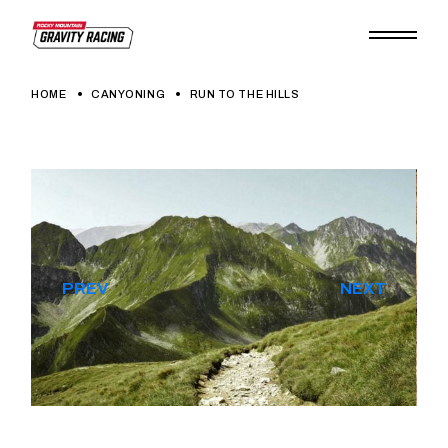
HOME
CANYONING
RUN TO THE HILLS
PREV
NEXT