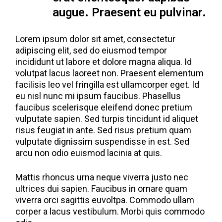
augue. Praesent eu pulvinar.
Lorem ipsum dolor sit amet, consectetur
adipiscing elit, sed do eiusmod tempor
incididunt ut labore et dolore magna aliqua. Id
volutpat lacus laoreet non. Praesent elementum
facilisis leo vel fringilla est ullamcorper eget. Id
eu nisl nunc mi ipsum faucibus. Phasellus
faucibus scelerisque eleifend donec pretium
vulputate sapien. Sed turpis tincidunt id aliquet
risus feugiat in ante. Sed risus pretium quam
vulputate dignissim suspendisse in est. Sed
arcu non odio euismod lacinia at quis.
Mattis rhoncus urna neque viverra justo nec
ultrices dui sapien. Faucibus in ornare quam
viverra orci sagittis euvoltpa. Commodo ullam
corper a lacus vestibulum. Morbi quis commodo