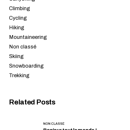
Climbing
Cycling
Hiking
Mountaineering
Non classé
Skiing
Snowboarding
Trekking
Related Posts
NON CLASSÉ