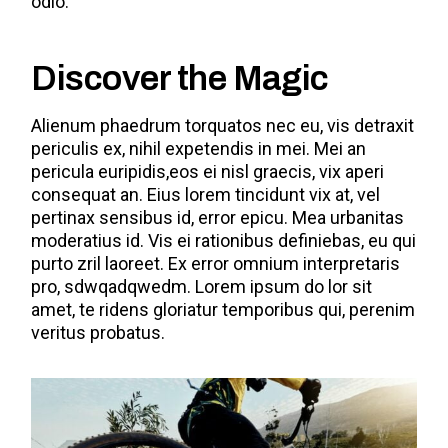
odio.
Discover the Magic
Alienum phaedrum torquatos nec eu, vis detraxit
periculis ex, nihil expetendis in mei. Mei an
pericula euripidis,eos ei nisl graecis, vix aperi
consequat an. Eius lorem tincidunt vix at, vel
pertinax sensibus id, error epicu. Mea urbanitas
moderatius id. Vis ei rationibus definiebas, eu qui
purto zril laoreet. Ex error omnium interpretaris
pro, sdwqadqwedm. Lorem ipsum do lor sit
amet, te ridens gloriatur temporibus qui, perenim
veritus probatus.